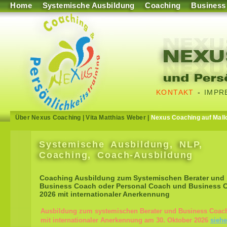
Home
Systemische Ausbildung
Coaching
Business
KONTAKT
-
IMPR
Über Nexus Coaching
|
Vita Matthias Weber
|
Nexus Coaching auf Mall
Systemische Ausbildung, NLP,
Coaching, Coach-Ausbildung
Coaching Ausbildung zum Systemischen Berater und
Business Coach oder Personal Coach und Business 
2026 mit internationaler Anerkennung
Ausbildung zum systemischen Berater und Business Coac
mit internationaler Anerkennung am 30. Oktober 2026
siehe