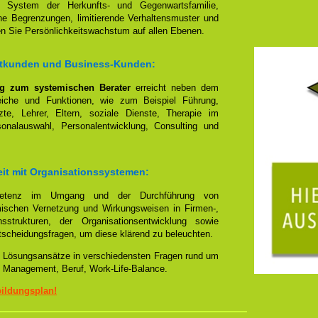
n System der Herkunfts- und Gegenwartsfamilie,
 Begrenzungen, limitierende Verhaltensmuster und
hen Sie Persönlichkeitswachstum auf allen Ebenen.
vatkunden und Business-Kunden:
ng zum systemischen Berater
erreicht neben dem
reiche und Funktionen, wie zum Beispiel Führung,
te, Lehrer, Eltern, soziale Dienste, Therapie im
sonalauswahl, Personalentwicklung, Consulting und
eit mit Organisationssystemen:
mpetenz im Umgang und der Durchführung von
emischen Vernetzung und Wirkungsweisen in Firmen-,
sstrukturen, der Organisationsentwicklung sowie
tscheidungsfragen, um diese klärend zu beleuchten.
lle Lösungsansätze in verschiedensten Fragen rund um
 Management, Beruf, Work-Life-Balance.
bildungsplan!