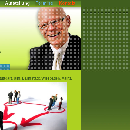
Aufstellung
Termine
Kontakt
P
uttgart, Ulm, Darmstadt, Wiesbaden, Mainz.