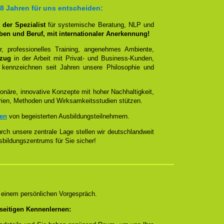
18 Jahren für uns entscheiden:
der Spezialist
für systemische Beratung, NLP und
eben und Beruf, mit internationaler Anerkennung!
, professionelles Training, angenehmes Ambiente,
ezug
in der Arbeit mit Privat- und Business-Kunden,
 kennzeichnen seit Jahren unsere Philosophie und
onäre, innovative Konzepte mit hoher Nachhaltigkeit,
rien, Methoden und Wirksamkeitsstudien stützen.
zen
von begeisterten Ausbildungsteilnehmern.
ch unsere zentrale Lage stellen wir deutschlandweit
sbildungszentrums für Sie sicher!
n einem persönlichen Vorgespräch.
seitigen Kennenlernen: