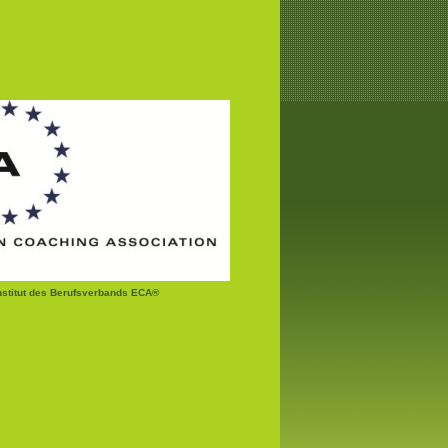
institut des Berufsverbands ECA®