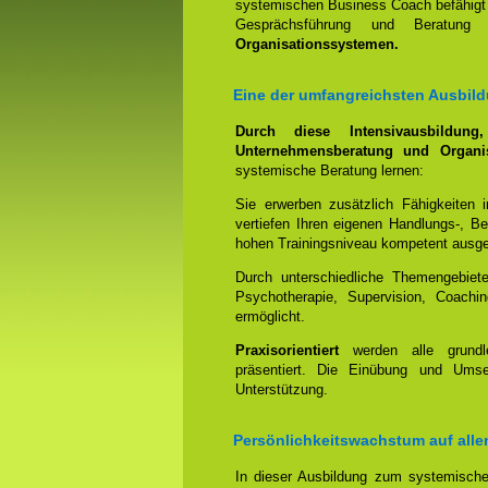
systemischen Business Coach befähigt 
Gesprächsführung und Beratun
Organisationssystemen.
Eine der umfangreichsten Ausbild
Durch diese Intensivausbildun
Unternehmensberatung und Organis
systemische Beratung lernen:
Sie erwerben zusätzlich Fähigkeiten 
vertiefen Ihren eigenen Handlungs-, B
hohen Trainingsniveau kompetent ausge
Durch unterschiedliche Themengebiet
Psychotherapie, Supervision, Coachin
ermöglicht.
Praxisorientiert
werden alle grundl
präsentiert. Die Einübung und Umset
Unterstützung.
Persönlichkeitswachstum auf all
In dieser Ausbildung zum systemische