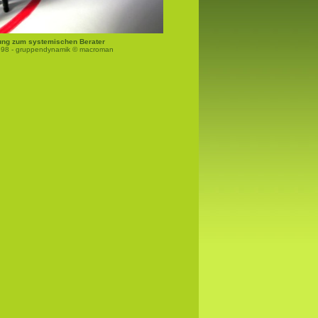
ung zum systemischen Berater
2698 - gruppendynamik © macroman