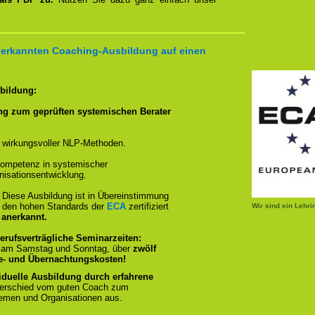
 anerkannten Coaching-Ausbildung auf einen
sbildung:
ng zum geprüften systemischen Berater
 wirkungsvoller NLP-Methoden.
ompetenz in systemischer
isationsentwicklung.
:
Diese Ausbildung ist in Übereinstimmung
und den hohen Standards der
ECA
zertifiziert
Wir sind ein Lehr
 anerkannt.
erufsverträgliche Seminarzeiten:
, am Samstag und Sonntag, über
zwölf
se- und Übernachtungskosten!
iduelle Ausbildung durch erfahrene
terschied vom guten Coach zum
emen und Organisationen aus.