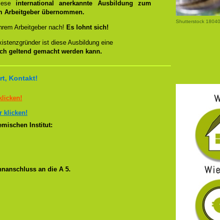
diese
international anerkannte Ausbildung zum
 Arbeitgeber übernommen.
Shutterstock 180
hrem Arbeitgeber nach!
Es lohnt sich!
istenzgründer ist diese Ausbildung eine
ich geltend gemacht werden kann.
t, Kontakt!
klicken!
r klicken!
mischen Institut:
hnanschluss an die A 5.