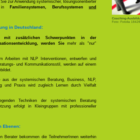
Sie zur Anwendung systemischer, lösungsorientierter
g in
Familiensystemen, Berufssystemen
und
Coaching-Ausbild
Foto: Fotolia 184
ung in Deutschland:
g, mit zusätzlichen Schwerpunkten in der
ationsentwicklung, werden Sie
mehr als "nur"
im Arbeiten mit NLP Interventionen, entwerfen und
eratungs- und Kommunikationsstil, werden auf einem
bildet.
e aus der systemischen Beratung, Business, NLP,
g und Praxis wird zugleich Lernen durch Vielfalt
egenden Techniken der systemischen Beratung
zung erfolgt in Kleingruppen mit professioneller
en Ebenen:
n Berater bekommen die TeilnehmerInnen weiterhin